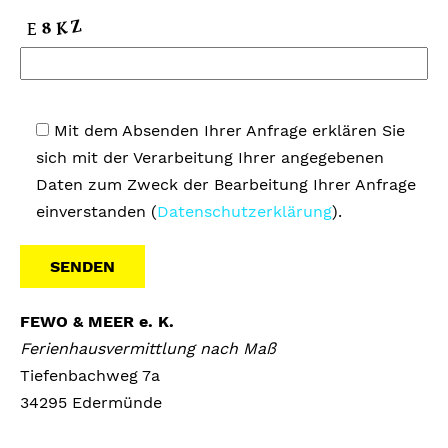
Mit dem Absenden Ihrer Anfrage erklären Sie
sich mit der Verarbeitung Ihrer angegebenen
Daten zum Zweck der Bearbeitung Ihrer Anfrage
einverstanden (
Datenschutzerklärung
).
A
FEWO & MEER e. K.
l
Ferienhausvermittlung nach Maß
t
Tiefenbachweg 7a
e
34295 Edermünde
r
n