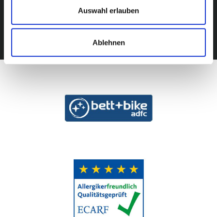
Auswahl erlauben
Ablehnen
info@fewoundmeer.de