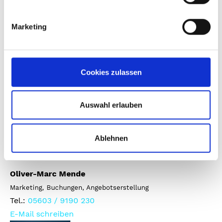
Marketing
Juliane Weikert
Beschwerdemanagement, Buchungen
Tel.:
05603 / 9190 230
Cookies zulassen
E-Mail schreiben
Auswahl erlauben
Ablehnen
Oliver-Marc Mende
Marketing, Buchungen, Angebotserstellung
Tel.:
05603 / 9190 230
E-Mail schreiben