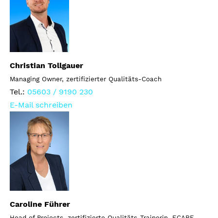
Christian Tollgauer
Managing Owner, zertifizierter Qualitäts-Coach
Tel.:
05603 / 9190 230
E-Mail schreiben
Caroline Führer
Head of Projects, zertifizierte Qualitäts-Trainerin, ECARF-