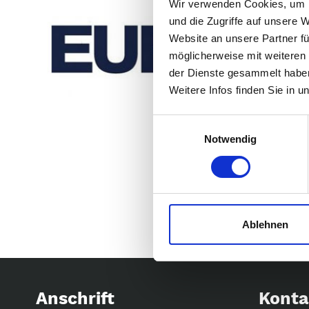
Wir verwenden Cookies, um I
und die Zugriffe auf unsere 
Website an unsere Partner fü
möglicherweise mit weiteren
der Dienste gesammelt habe
Weitere Infos finden Sie in 
Einwilligungsauswahl
Notwendig
Ablehnen
Anschrift
Konta