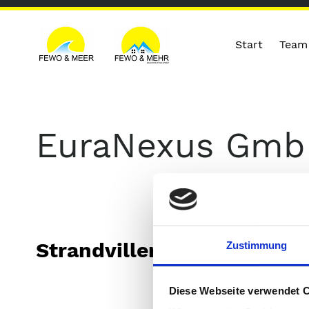
Start
Team
EuraNexus Gm
Strandvillen Baabe
Zustimmung
Diese Webseite verwendet 