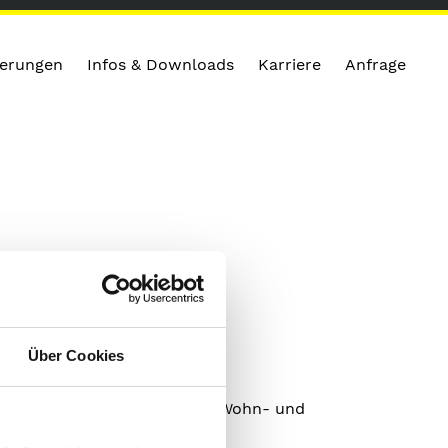
zierungen
Infos & Downloads
Karriere
Anfrage
Über Cookies
ng von Immobilienanlagen im Wohn- und
ertrieb.