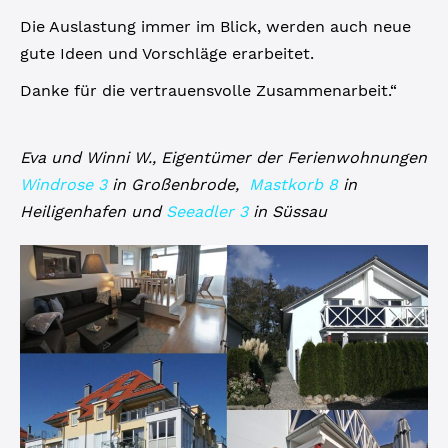
Die Auslastung immer im Blick, werden auch neue
gute Ideen und Vorschläge erarbeitet.
Danke für die vertrauensvolle Zusammenarbeit.“
Eva und Winni W., Eigentümer der Ferienwohnungen
Windrose 3
in Großenbrode,
Mastkorb 8
in
Heiligenhafen und
Seeadler 3
in Süssau