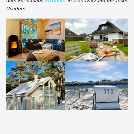
dem Ferienhaus
Strohhut
in Zinnowitz auf der Insel
Usedom