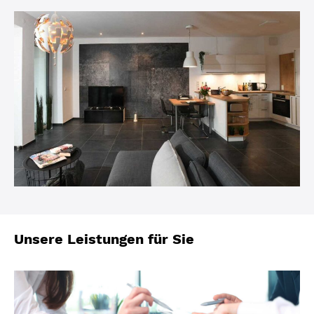
Unsere Leistungen für Sie