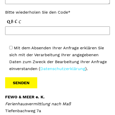
Bitte wiederholen Sie den Code*
Mit dem Absenden Ihrer Anfrage erklären Sie
sich mit der Verarbeitung Ihrer angegebenen
Daten zum Zweck der Bearbeitung Ihrer Anfrage
einverstanden (
Datenschutzerklärung
).
A
FEWO & MEER e. K.
l
Ferienhausvermittlung nach Maß
t
Tiefenbachweg 7a