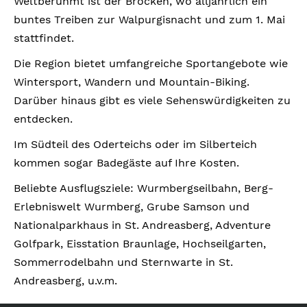
Weltberühmt ist der Brocken, wo alljährlich ein
buntes Treiben zur Walpurgisnacht und zum 1. Mai
stattfindet.
Die Region bietet umfangreiche Sportangebote wie
Wintersport, Wandern und Mountain-Biking.
Darüber hinaus gibt es viele Sehenswürdigkeiten zu
entdecken.
Im Südteil des Oderteichs oder im Silberteich
kommen sogar Badegäste auf Ihre Kosten.
Beliebte Ausflugsziele: Wurmbergseilbahn, Berg-
Erlebniswelt Wurmberg, Grube Samson und
Nationalparkhaus in St. Andreasberg, Adventure
Golfpark, Eisstation Braunlage, Hochseilgarten,
Sommerrodelbahn und Sternwarte in St.
Andreasberg, u.v.m.