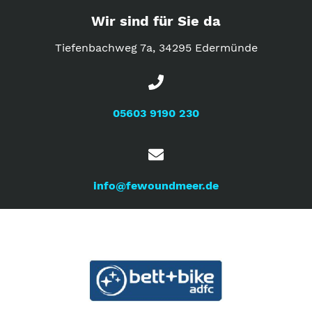
Wir sind für Sie da
Tiefenbachweg 7a, 34295 Edermünde
05603 9190 230
info@fewoundmeer.de