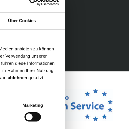
Über Cookies
 Medien anbieten zu können
.de
hrer Verwendung unserer
 führen diese Informationen
ie im Rahmen Ihrer Nutzung
 von
ablehnen
gesetzt.
Marketing