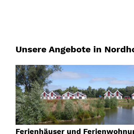
Unsere Angebote in Nordh
Ferienhäuser und Ferienwohnu