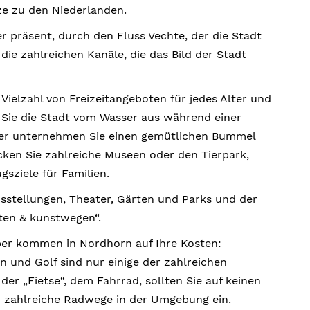
e zu den Niederlanden.
r präsent, durch den Fluss Vechte, der die Stadt
die zahlreichen Kanäle, die das Bild der Stadt
ielzahl von Freizeitangeboten für jedes Alter und
Sie die Stadt vom Wasser aus während einer
der unternehmen Sie einen gemütlichen Bummel
cken Sie zahlreiche Museen oder den Tierpark,
gsziele für Familien.
sstellungen, Theater, Gärten und Parks und der
en & kunstwegen“.
ber kommen in Nordhorn auf Ihre Kosten:
 und Golf sind nur einige der zahlreichen
der „Fietse“, dem Fahrrad, sollten Sie auf keinen
n zahlreiche Radwege in der Umgebung ein.