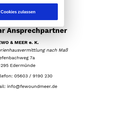
Cookies zulassen
hr Ansprechpartner
EWO & MEER e. K.
rienhausvermittlung nach Maß
iefenbachweg 7a
4295 Edermünde
lefon: 05603 / 9190 230
ail: info@fewoundmeer.de