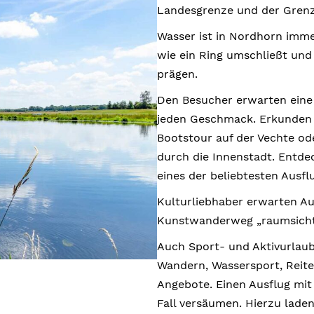
Landesgrenze und der Grenz
Wasser ist in Nordhorn imme
wie ein Ring umschließt und 
prägen.
Den Besucher erwarten eine V
jeden Geschmack. Erkunden 
Bootstour auf der Vechte o
durch die Innenstadt. Entde
eines der beliebtesten Ausflu
Kulturliebhaber erwarten Au
Kunstwanderweg „raumsicht
Auch Sport- und Aktivurlau
Wandern, Wassersport, Reiten
Angebote. Einen Ausflug mit 
Fall versäumen. Hierzu lade