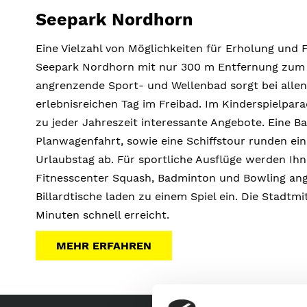
Seepark Nordhorn
Eine Vielzahl von Möglichkeiten für Erholung und F
Seepark Nordhorn mit nur 300 m Entfernung zum 
angrenzende Sport- und Wellenbad sorgt bei allen
erlebnisreichen Tag im Freibad. Im Kinderspielpara
zu jeder Jahreszeit interessante Angebote. Eine Ba
Planwagenfahrt, sowie eine Schiffstour runden ei
Urlaubstag ab. Für sportliche Ausflüge werden Ih
Fitnesscenter Squash, Badminton und Bowling an
Billardtische laden zu einem Spiel ein. Die Stadtmit
Minuten schnell erreicht.
MEHR ERFAHREN