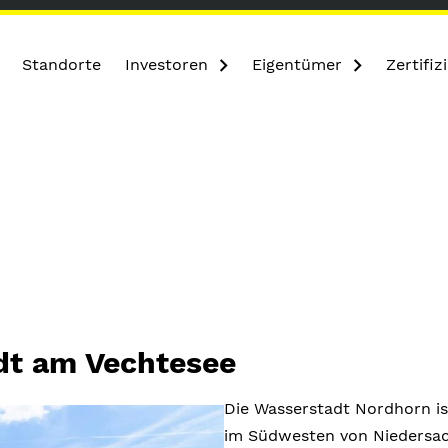
Standorte
Investoren
Eigentümer
Zertifi
dt am Vechtesee
Die Wasserstadt Nordhorn ist
im Südwesten von Niedersac