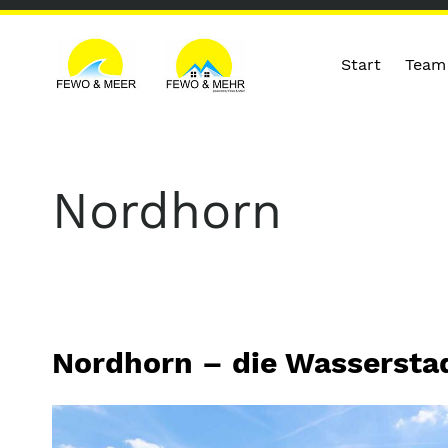
Start
Team
Nordhorn
Nordhorn – die Wassersta