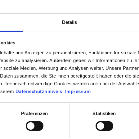
Wir sind für Sie da
Details
Tiefenbachweg 7a, 34295 Edermünde
Cookies
nhalte und Anzeigen zu personalisieren, Funktionen für soziale
05603 9190 230
info@fewoundmeer
Website zu analysieren. Außerdem geben wir Informationen zu I
r soziale Medien, Werbung und Analysen weiter. Unsere Partner
 Daten zusammen, die Sie ihnen bereitgestellt haben oder die s
n. Technisch notwendige Cookies werden auch bei der Auswahl
unserem
Datenschutzhinweis
.
Impressum
Präferenzen
Statistiken