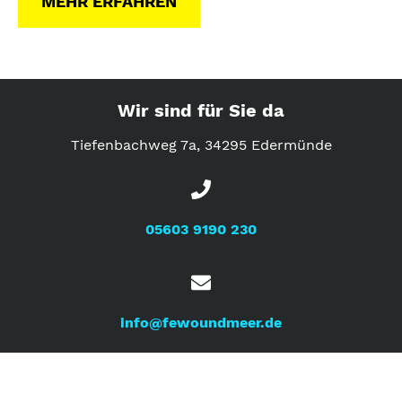
MEHR ERFAHREN
Wir sind für Sie da
Tiefenbachweg 7a, 34295 Edermünde
05603 9190 230
info@fewoundmeer.de