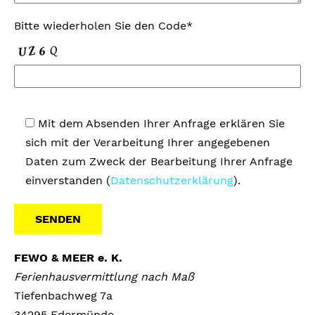
Bitte wiederholen Sie den Code*
Mit dem Absenden Ihrer Anfrage erklären Sie
sich mit der Verarbeitung Ihrer angegebenen
Daten zum Zweck der Bearbeitung Ihrer Anfrage
einverstanden (
Datenschutzerklärung
).
A
FEWO & MEER e. K.
l
Ferienhausvermittlung nach Maß
t
Tiefenbachweg 7a
e
34295 Edermünde