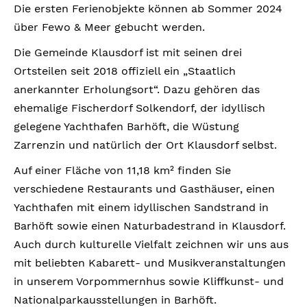
Die ersten Ferienobjekte können ab Sommer 2024
über Fewo & Meer gebucht werden.
Die Gemeinde Klausdorf ist mit seinen drei
Ortsteilen seit 2018 offiziell ein „Staatlich
anerkannter Erholungsort“. Dazu gehören das
ehemalige Fischerdorf Solkendorf, der idyllisch
gelegene Yachthafen Barhöft, die Wüstung
Zarrenzin und natürlich der Ort Klausdorf selbst.
Auf einer Fläche von 11,18 km² finden Sie
verschiedene Restaurants und Gasthäuser, einen
Yachthafen mit einem idyllischen Sandstrand in
Barhöft sowie einen Naturbadestrand in Klausdorf.
Auch durch kulturelle Vielfalt zeichnen wir uns aus
mit beliebten Kabarett- und Musikveranstaltungen
in unserem Vorpommernhus sowie Kliffkunst- und
Nationalparkausstellungen in Barhöft.