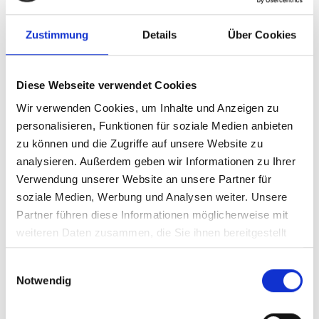
Zustimmung
Details
Über Cookies
Diese Webseite verwendet Cookies
Wir verwenden Cookies, um Inhalte und Anzeigen zu
personalisieren, Funktionen für soziale Medien anbieten
zu können und die Zugriffe auf unsere Website zu
analysieren. Außerdem geben wir Informationen zu Ihrer
Verwendung unserer Website an unsere Partner für
soziale Medien, Werbung und Analysen weiter. Unsere
Partner führen diese Informationen möglicherweise mit
weiteren Daten zusammen, die Sie ihnen bereitgestellt
haben oder die sie im Rahmen Ihrer Nutzung der Dienste
Einwilligungsauswahl
gesammelt haben. Technisch notwendige Cookies
Notwendig
werden auch bei der Auswahl von
ablehnen
gesetzt.
Weitere Infos finden Sie in